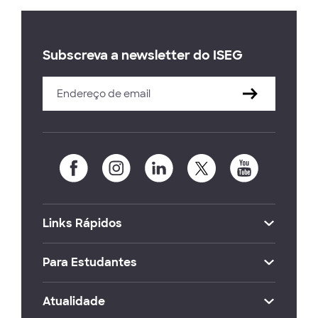
Subscreva a newsletter do ISEG
Links Rápidos
Para Estudantes
Atualidade