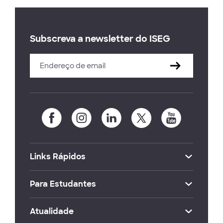
Subscreva a newsletter do ISEG
Links Rápidos
Para Estudantes
Atualidade