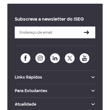
Subscreva a newsletter do ISEG
Links Rápidos
Para Estudantes
Atualidade