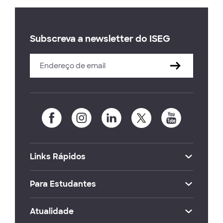
Subscreva a newsletter do ISEG
Links Rápidos
Para Estudantes
Atualidade