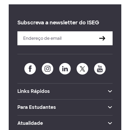
Subscreva a newsletter do ISEG
Links Rápidos
Para Estudantes
Atualidade