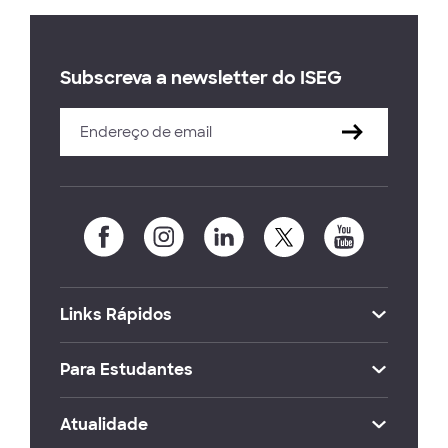
Subscreva a newsletter do ISEG
Links Rápidos
Para Estudantes
Atualidade