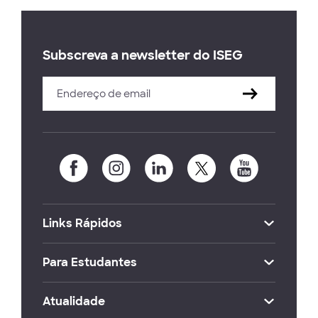
Subscreva a newsletter do ISEG
Links Rápidos
Para Estudantes
Atualidade