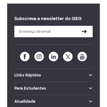
Subscreva a newsletter do ISEG
Links Rápidos
Para Estudantes
Atualidade