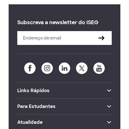
Subscreva a newsletter do ISEG
Links Rápidos
Para Estudantes
Atualidade