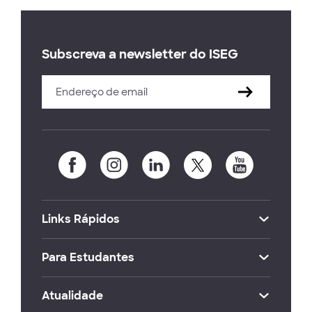
Subscreva a newsletter do ISEG
Links Rápidos
Para Estudantes
Atualidade