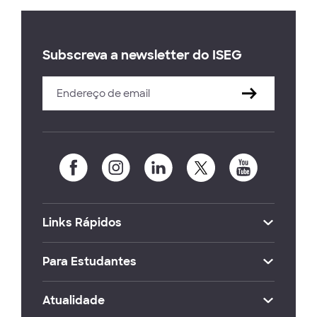
Subscreva a newsletter do ISEG
Links Rápidos
Para Estudantes
Atualidade