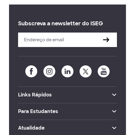
Subscreva a newsletter do ISEG
Links Rápidos
Para Estudantes
Atualidade