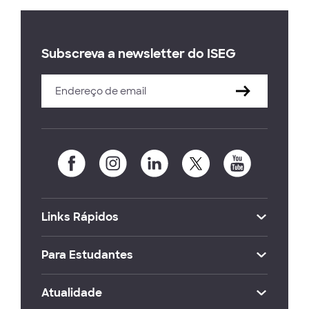
Subscreva a newsletter do ISEG
Links Rápidos
Para Estudantes
Atualidade