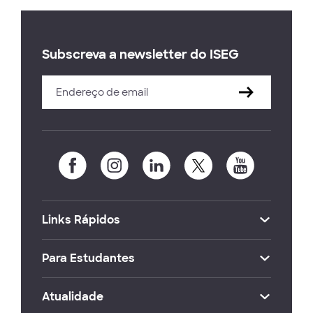
Subscreva a newsletter do ISEG
Links Rápidos
Para Estudantes
Atualidade