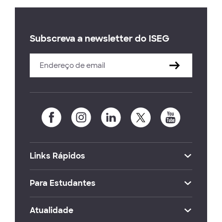
Subscreva a newsletter do ISEG
Links Rápidos
Para Estudantes
Atualidade