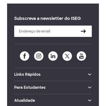
Subscreva a newsletter do ISEG
Links Rápidos
Para Estudantes
Atualidade