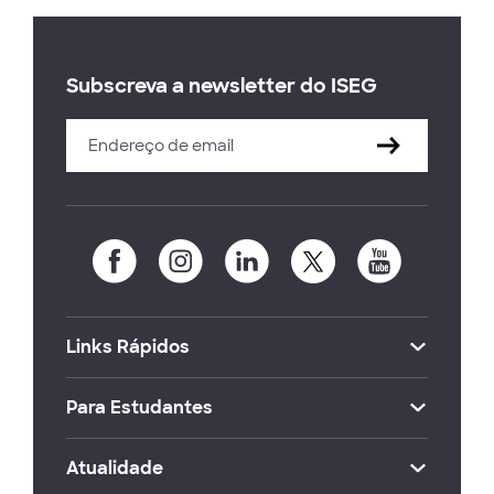
Subscreva a newsletter do ISEG
Links Rápidos
Para Estudantes
Atualidade