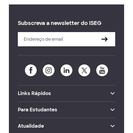
Subscreva a newsletter do ISEG
Links Rápidos
Para Estudantes
Atualidade