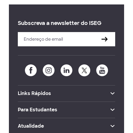
Subscreva a newsletter do ISEG
Links Rápidos
Para Estudantes
Atualidade