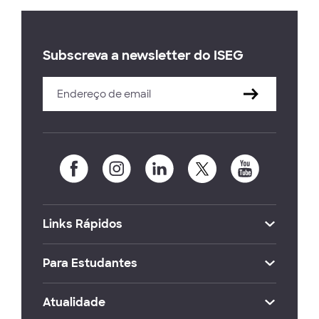
Subscreva a newsletter do ISEG
Links Rápidos
Para Estudantes
Atualidade