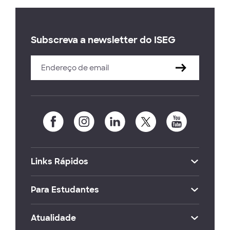
Subscreva a newsletter do ISEG
Links Rápidos
Para Estudantes
Atualidade