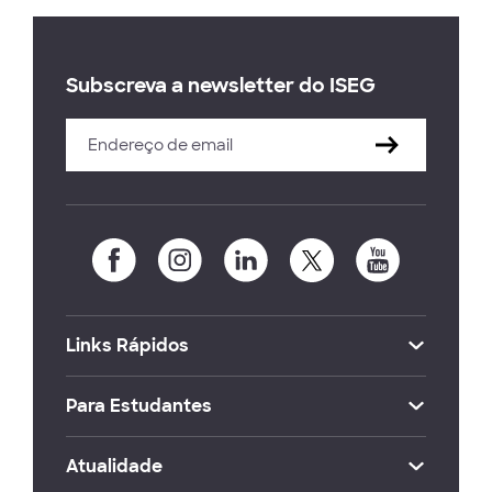
Subscreva a newsletter do ISEG
Links Rápidos
Para Estudantes
Atualidade