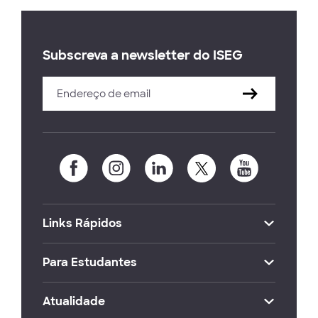
Subscreva a newsletter do ISEG
Links Rápidos
Para Estudantes
Atualidade