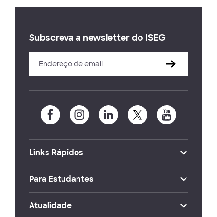
Subscreva a newsletter do ISEG
Links Rápidos
Para Estudantes
Atualidade