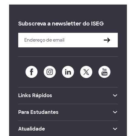
Subscreva a newsletter do ISEG
Links Rápidos
Para Estudantes
Atualidade