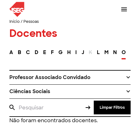
Início
/
Pessoas
Docentes
A
B
C
D
E
F
G
H
I
J
K
L
M
N
O
P
Professor Associado Convidado
Ciências Sociais
Limpar Filtros
Não foram encontrados docentes.