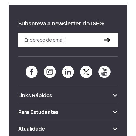
Subscreva a newsletter do ISEG
Links Rápidos
Para Estudantes
Atualidade