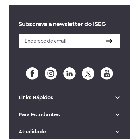
Subscreva a newsletter do ISEG
Links Rápidos
Para Estudantes
Atualidade