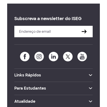
Subscreva a newsletter do ISEG
Links Rápidos
Para Estudantes
Atualidade