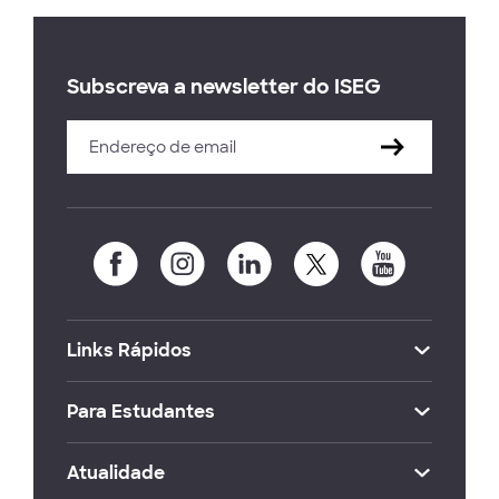
Subscreva a newsletter do ISEG
Links Rápidos
Para Estudantes
Atualidade