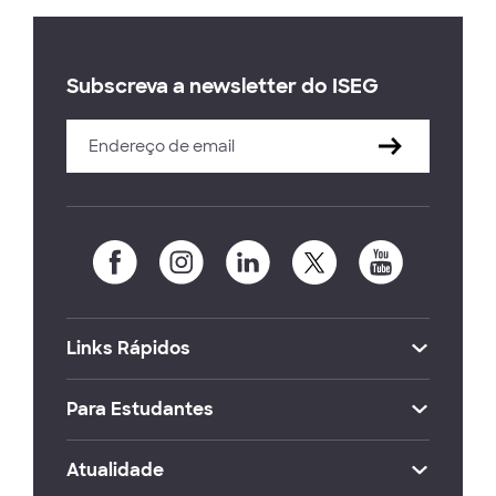
Subscreva a newsletter do ISEG
Links Rápidos
Para Estudantes
Atualidade