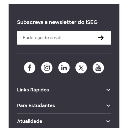
Subscreva a newsletter do ISEG
Links Rápidos
Para Estudantes
Atualidade