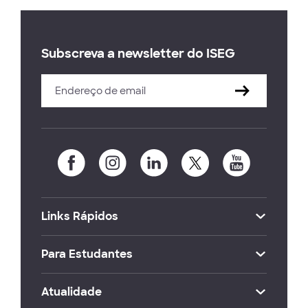
Subscreva a newsletter do ISEG
Links Rápidos
Para Estudantes
Atualidade