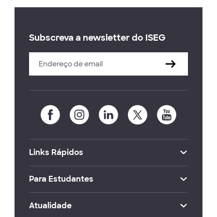
Subscreva a newsletter do ISEG
Links Rápidos
Para Estudantes
Atualidade