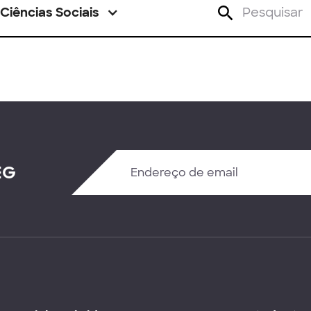
Ciências Sociais
EG