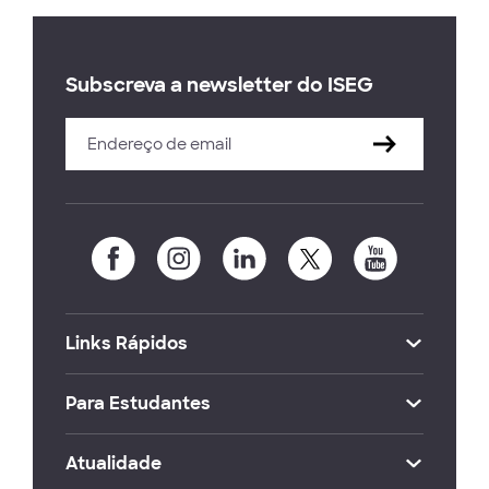
Subscreva a newsletter do ISEG
Links Rápidos
Para Estudantes
Atualidade