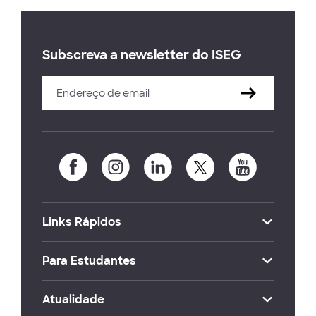
Subscreva a newsletter do ISEG
Links Rápidos
Para Estudantes
Atualidade