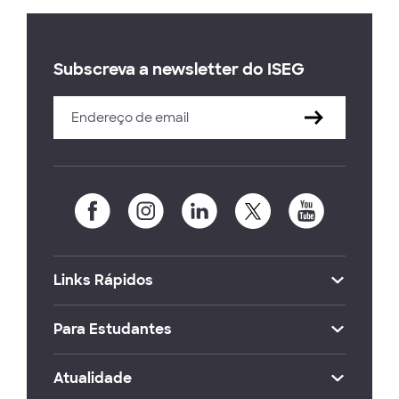
Subscreva a newsletter do ISEG
Links Rápidos
Para Estudantes
Atualidade