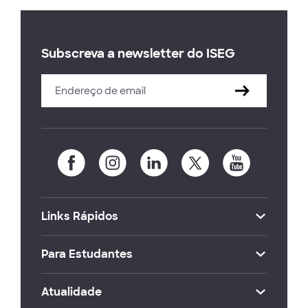
Subscreva a newsletter do ISEG
Links Rápidos
Para Estudantes
Atualidade