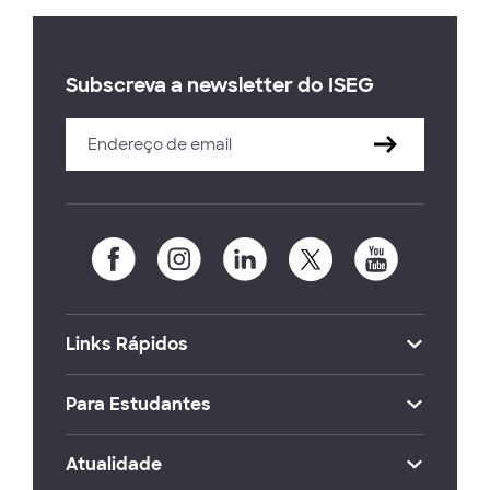
Subscreva a newsletter do ISEG
Links Rápidos
Para Estudantes
Atualidade