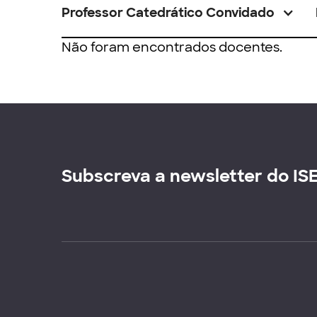
Professor Catedrático Convidado
Não foram encontrados docentes.
Subscreva a newsletter do IS