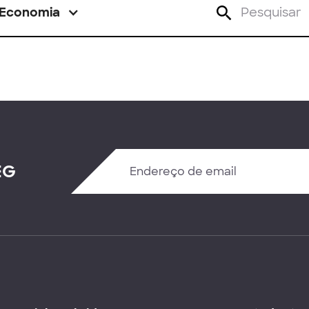
Economia
EG