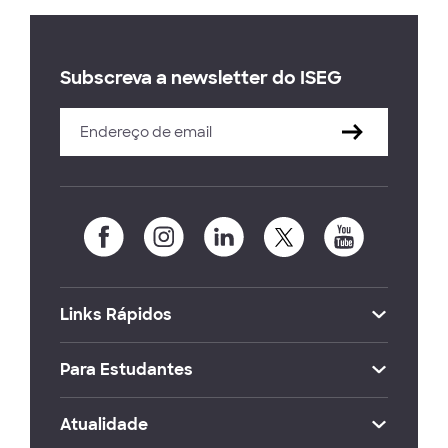
Subscreva a newsletter do ISEG
Links Rápidos
Para Estudantes
Atualidade