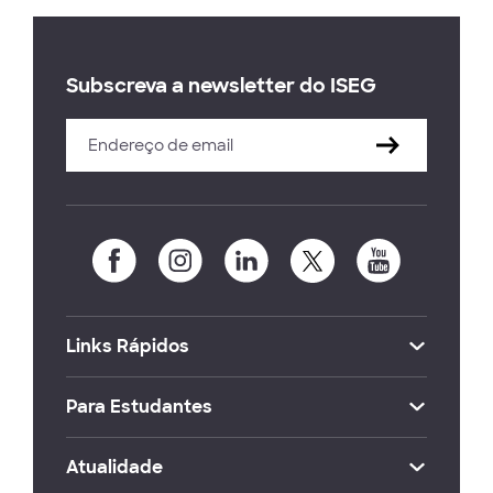
Subscreva a newsletter do ISEG
Links Rápidos
Para Estudantes
Atualidade