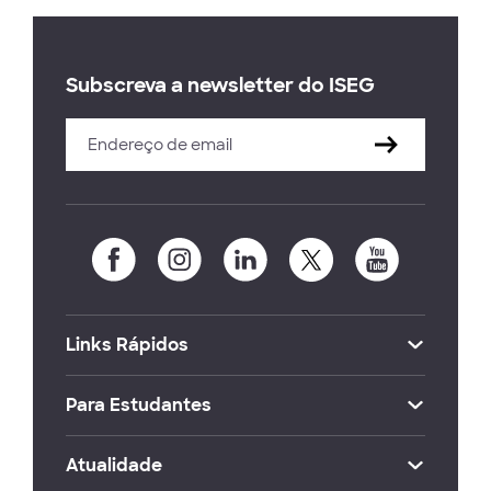
Subscreva a newsletter do ISEG
Links Rápidos
Para Estudantes
Atualidade