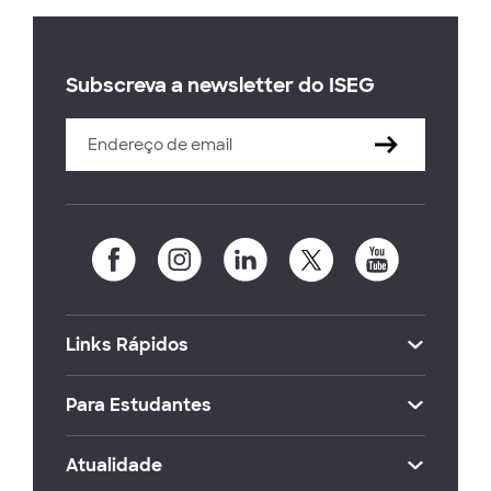
Subscreva a newsletter do ISEG
Links Rápidos
Para Estudantes
Atualidade