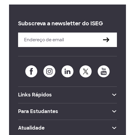
Subscreva a newsletter do ISEG
Links Rápidos
Para Estudantes
Atualidade