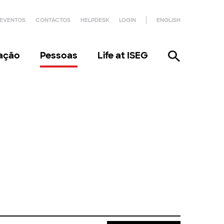
EVENTOS
CONTACTOS
HELPDESK
LOGIN
ENGLISH
gação
Pessoas
Life at ISEG