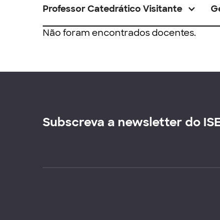
Professor Catedrático Visitante
G
Não foram encontrados docentes.
Subscreva a newsletter do IS