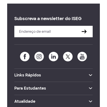
Subscreva a newsletter do ISEG
Links Rápidos
Para Estudantes
Atualidade