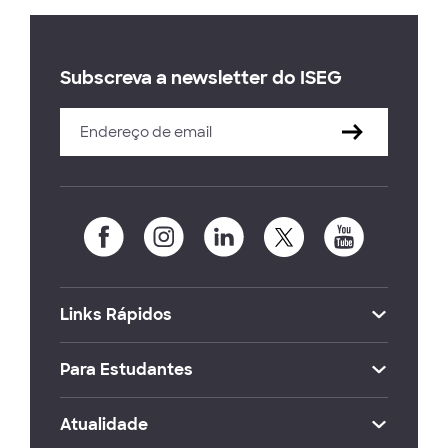
Subscreva a newsletter do ISEG
Links Rápidos
Para Estudantes
Atualidade