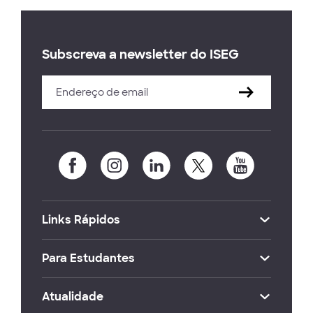
Subscreva a newsletter do ISEG
Links Rápidos
Para Estudantes
Atualidade