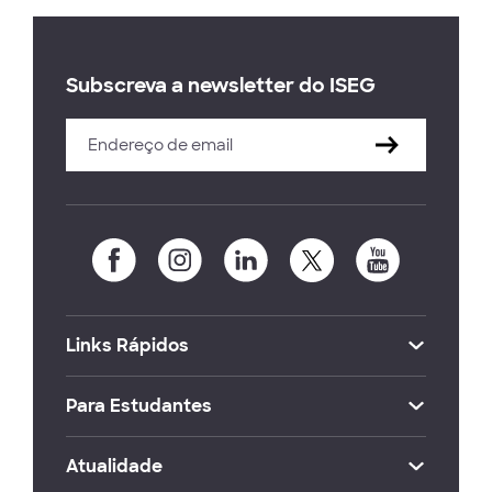
Subscreva a newsletter do ISEG
Links Rápidos
Para Estudantes
Atualidade